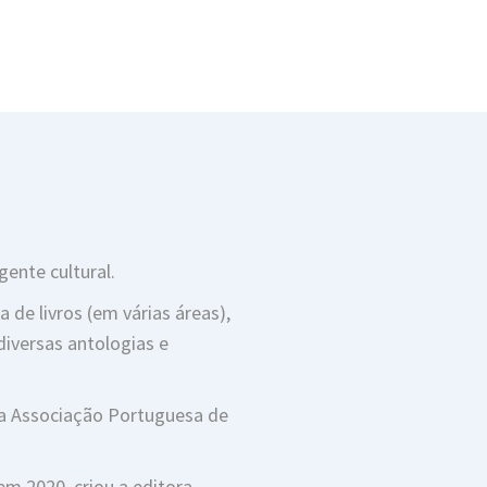
gente cultural.
 de livros (em várias áreas),
diversas antologias e
a Associação Portuguesa de
em 2020, criou a editora