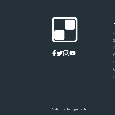
D
L
Métodos de pagamento: