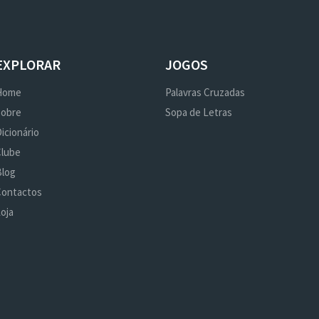
EXPLORAR
JOGOS
Home
Palavras Cruzadas
Sobre
Sopa de Letras
icionário
Clube
Blog
Contactos
oja