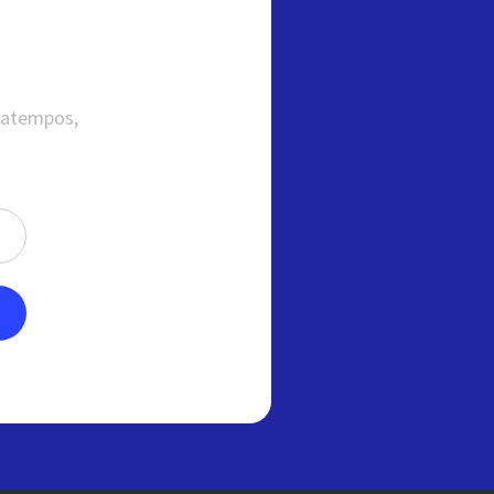
satempos,