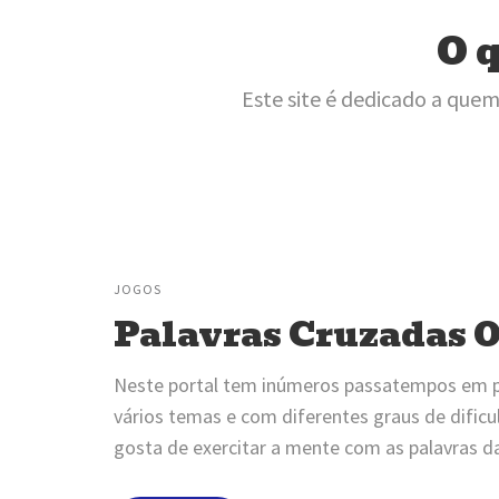
O q
Este site é dedicado a quem
JOGOS
Palavras Cruzadas 
Neste portal tem inúmeros passatempos em 
vários temas e com diferentes graus de dificu
gosta de exercitar a mente com as palavras d