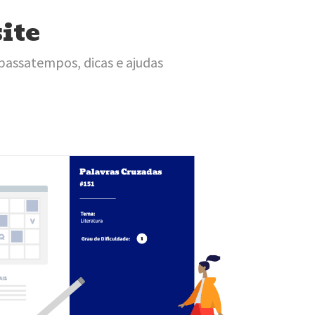
site
 passatempos, dicas e ajudas