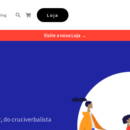
Loja
Blog
Visite a nova Loja →
, do cruciverbalista