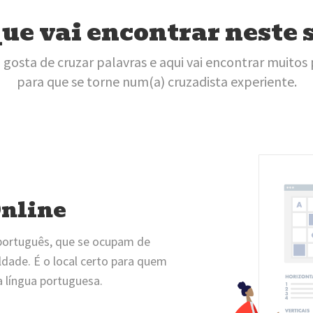
ue vai encontrar neste 
 gosta de cruzar palavras e aqui vai encontrar muitos
para que se torne num(a) cruzadista experiente.
Online
português, que se ocupam de
ldade. É o local certo para quem
a língua portuguesa.