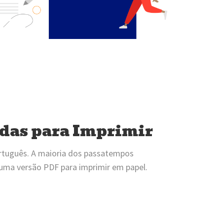
das para Imprimir
rtuguês. A maioria dos passatempos
ma versão PDF para imprimir em papel.