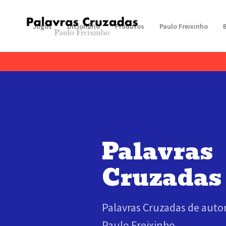
Jogos
Dicionário
Produtos
Paulo Freixinho
Palavras
Cruzadas
Palavras Cruzadas de autor
Paulo Freixinho.