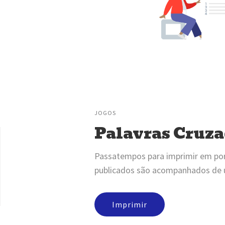
JOGOS
Palavras Cruza
Passatempos para imprimir em po
publicados são acompanhados de u
Imprimir