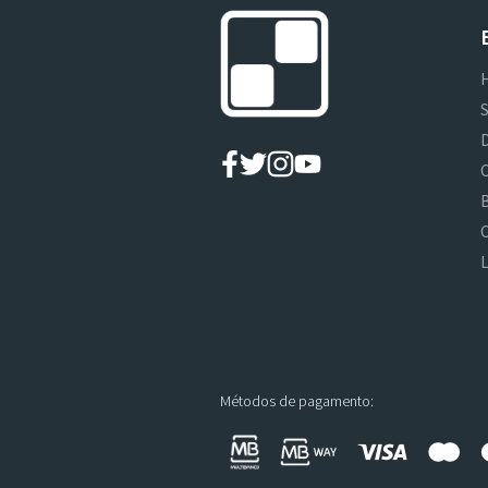
D
L
Métodos de pagamento: