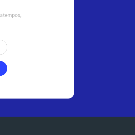
satempos,