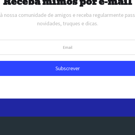
Receba mimos por e-mail
 à nossa comunidade de amigos e receba regularmente pas
novidades, truques e dicas.