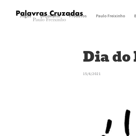
Jogos
Dicionário
Produtos
Paulo Freixinho
Dia do 
15/6/2021