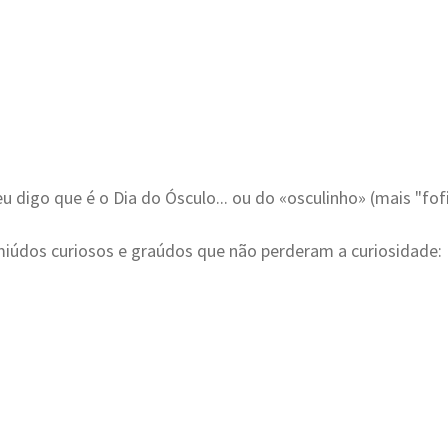
u digo que é o Dia do Ósculo... ou do «osculinho» (mais "fofin
miúdos curiosos e graúdos que não perderam a curiosidade: