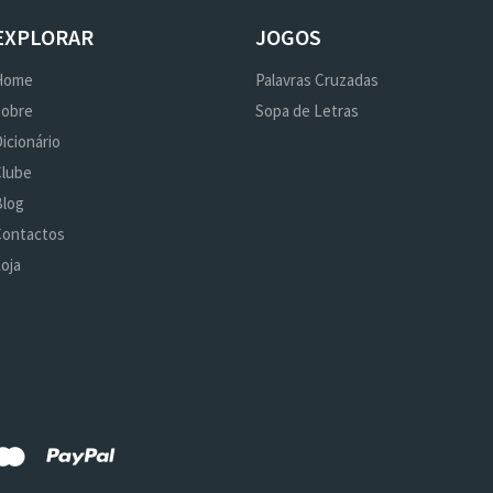
EXPLORAR
JOGOS
Home
Palavras Cruzadas
Sobre
Sopa de Letras
icionário
Clube
Blog
Contactos
oja