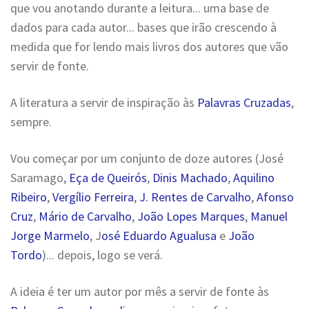
que vou anotando durante a leitura... uma base de
dados para cada autor... bases que irão crescendo à
medida que for lendo mais livros dos autores que vão
servir de fonte.
A literatura a servir de inspiração às
Palavras Cruzadas
,
sempre.
Vou começar por um conjunto de doze autores (José
Saramago,
Eça de Queirós
,
Dinis Machado
,
Aquilino
Ribeiro
,
Vergílio Ferreira
,
J. Rentes de Carvalho
,
Afonso
Cruz
,
Mário de Carvalho
,
João Lopes Marques
,
Manuel
Jorge Marmelo
, J
osé Eduardo Agualusa
e
João
Tordo
)... depois, logo se verá.
A ideia é ter um autor por mês a servir de fonte às