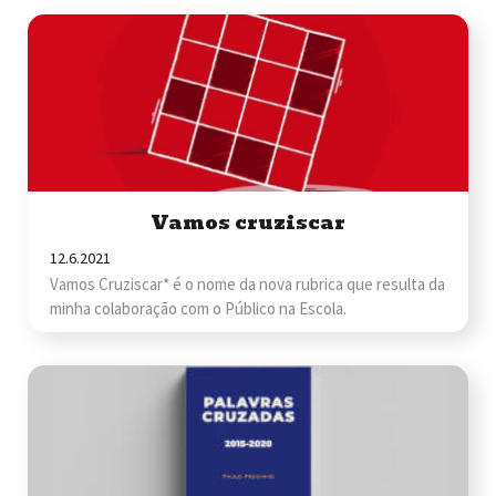
Vamos cruziscar
12.6.2021
Vamos Cruziscar* é o nome da nova rubrica que resulta da
minha colaboração com o Público na Escola.