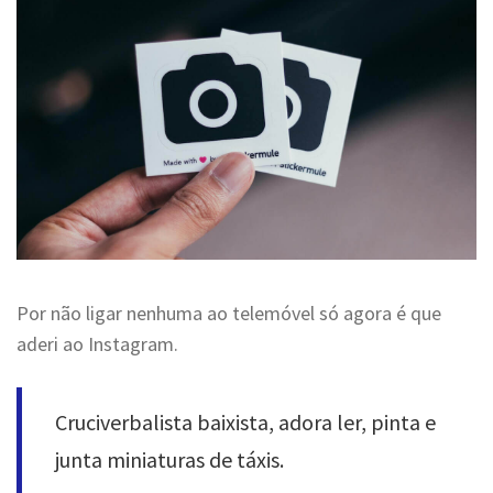
Por não ligar nenhuma ao telemóvel só agora é que
aderi ao Instagram.
Cruciverbalista baixista, adora ler, pinta e
junta miniaturas de táxis.