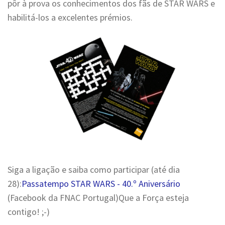
pôr à prova os conhecimentos dos fãs de STAR WARS e
habilitá-los a excelentes prémios.
Siga a ligação e saiba como participar (até dia
28):
Passatempo STAR WARS - 40.º Aniversário
(Facebook da FNAC Portugal)Que a Força esteja
contigo! ;-)