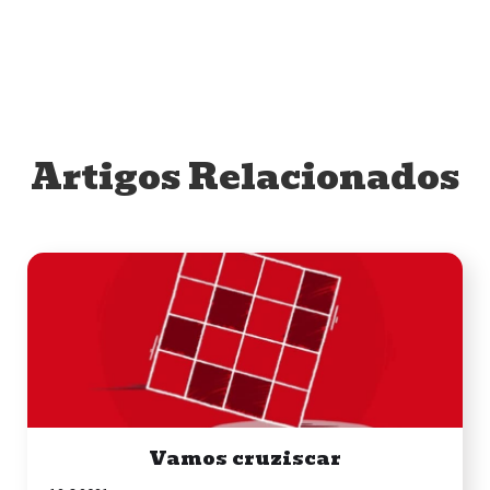
Artigos Relacionados
Vamos cruziscar