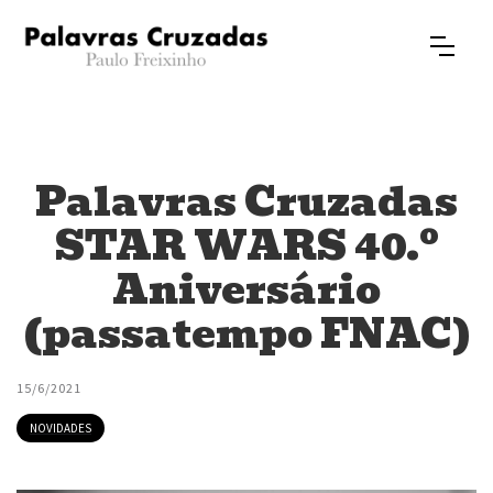
Palavras Cruzadas
STAR WARS 40.º
Aniversário
(passatempo FNAC)
15/6/2021
NOVIDADES