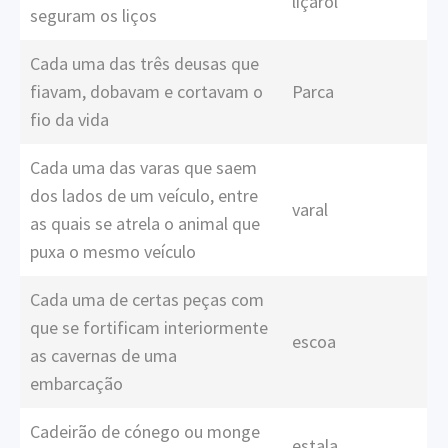
liçarol
seguram os liços
Cada uma das três deusas que
fiavam, dobavam e cortavam o
Parca
fio da vida
Cada uma das varas que saem
dos lados de um veículo, entre
varal
as quais se atrela o animal que
puxa o mesmo veículo
Cada uma de certas peças com
que se fortificam interiormente
escoa
as cavernas de uma
embarcação
Cadeirão de cónego ou monge
estala