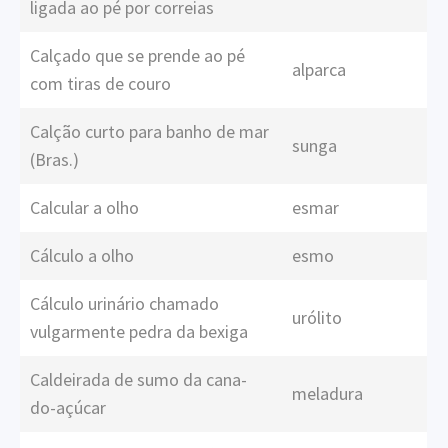
ligada ao pé por correias
Calçado que se prende ao pé
alparca
com tiras de couro
Calção curto para banho de mar
sunga
(Bras.)
Calcular a olho
esmar
Cálculo a olho
esmo
Cálculo urinário chamado
urólito
vulgarmente pedra da bexiga
Caldeirada de sumo da cana-
meladura
do-açúcar