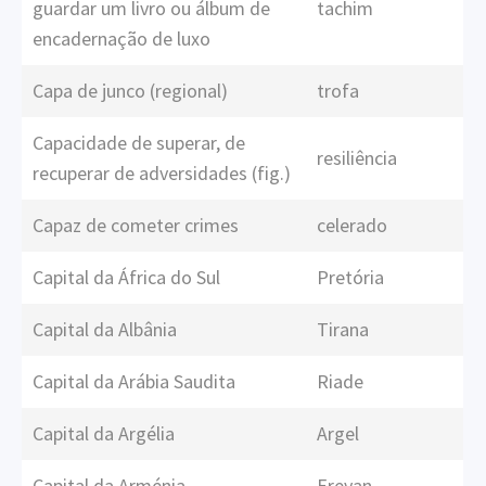
guardar um livro ou álbum de
tachim
encadernação de luxo
Capa de junco (regional)
trofa
Capacidade de superar, de
resiliência
recuperar de adversidades (fig.)
Capaz de cometer crimes
celerado
Capital da África do Sul
Pretória
Capital da Albânia
Tirana
Capital da Arábia Saudita
Riade
Capital da Argélia
Argel
Capital da Arménia
Erevan