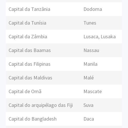
Capital da Tanzânia
Dodoma
Capital da Tunísia
Tunes
Capital da Zâmbia
Lusaca, Lusaka
Capital das Baamas
Nassau
Capital das Filipinas
Manila
Capital das Maldivas
Malé
Capital de Omã
Mascate
Capital do arquipélago das Fiji
Suva
Capital do Bangladesh
Daca