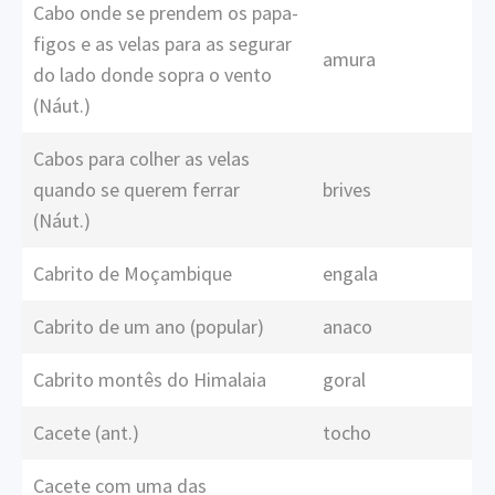
Cabo onde se prendem os papa-
figos e as velas para as segurar
amura
do lado donde sopra o vento
(Náut.)
Cabos para colher as velas
quando se querem ferrar
brives
(Náut.)
Cabrito de Moçambique
engala
Cabrito de um ano (popular)
anaco
Cabrito montês do Himalaia
goral
Cacete (ant.)
tocho
Cacete com uma das