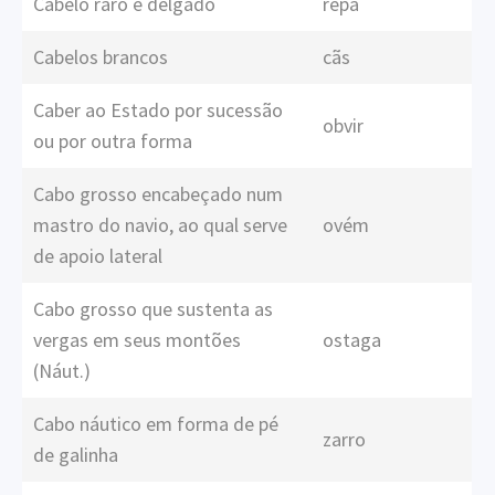
Cabelo raro e delgado
repa
Cabelos brancos
cãs
Caber ao Estado por sucessão
obvir
ou por outra forma
Cabo grosso encabeçado num
mastro do navio, ao qual serve
ovém
de apoio lateral
Cabo grosso que sustenta as
vergas em seus montões
ostaga
(Náut.)
Cabo náutico em forma de pé
zarro
de galinha