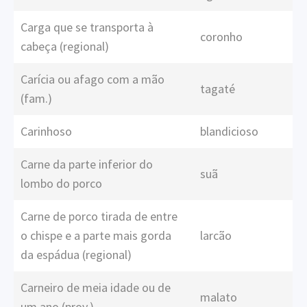
Carga que se transporta à
coronho
cabeça (regional)
Carícia ou afago com a mão
tagaté
(fam.)
Carinhoso
blandicioso
Carne da parte inferior do
suã
lombo do porco
Carne de porco tirada de entre
o chispe e a parte mais gorda
larcão
da espádua (regional)
Carneiro de meia idade ou de
malato
um ano (prov.)