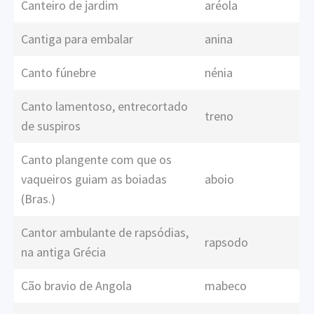
Canteiro de jardim
aréola
Cantiga para embalar
anina
Canto fúnebre
nénia
Canto lamentoso, entrecortado
treno
de suspiros
Canto plangente com que os
vaqueiros guiam as boiadas
aboio
(Bras.)
Cantor ambulante de rapsódias,
rapsodo
na antiga Grécia
Cão bravio de Angola
mabeco