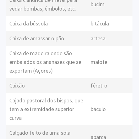
bucim
vedar bombas, êmbolos, etc.
Caixa da bússola
bitácula
Caixa de amassar o pão
artesa
Caixa de madeira onde são
embalados os ananases que se
malote
exportam (Açores)
Caixão
féretro
Cajado pastoral dos bispos, que
tem a extremidade superior
báculo
curva
Calçado feito de uma sola
abarca