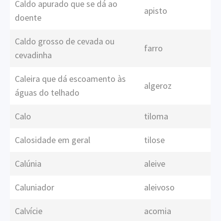
Caldo apurado que se dá ao
apisto
doente
Caldo grosso de cevada ou
farro
cevadinha
Caleira que dá escoamento às
algeroz
águas do telhado
Calo
tiloma
Calosidade em geral
tilose
Calúnia
aleive
Caluniador
aleivoso
Calvície
acomia