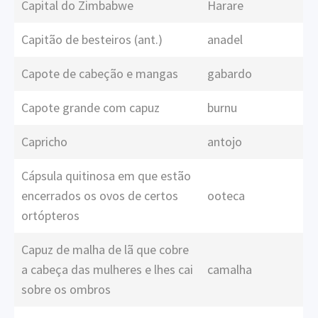
Capital do Zimbabwe
Harare
Capitão de besteiros (ant.)
anadel
Capote de cabeção e mangas
gabardo
Capote grande com capuz
burnu
Capricho
antojo
Cápsula quitinosa em que estão
encerrados os ovos de certos
ooteca
ortópteros
Capuz de malha de lã que cobre
a cabeça das mulheres e lhes cai
camalha
sobre os ombros