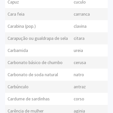
Capuz
cuculo
Cara feia
carranca
Carabina (pop.)
clavina
Carapução ou gualdrapa de sela
citara
Carbamida
ureia
Carbonato básico de chumbo
cerusa
Carbonato de soda natural
natro
Carbúnculo
antraz
Cardume de sardinhas
corso
Carência de mulher
aginia