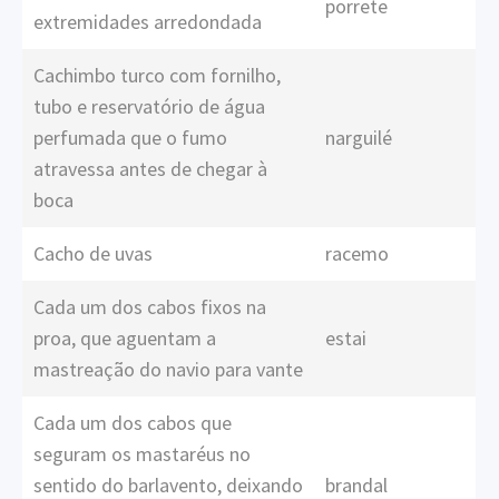
porrete
extremidades arredondada
Cachimbo turco com fornilho,
tubo e reservatório de água
perfumada que o fumo
narguilé
atravessa antes de chegar à
boca
Cacho de uvas
racemo
Cada um dos cabos fixos na
proa, que aguentam a
estai
mastreação do navio para vante
Cada um dos cabos que
seguram os mastaréus no
sentido do barlavento, deixando
brandal