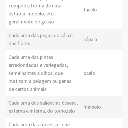
compõe a forma de uma
tacelo
estátua, modelo, etc.,
geralmente de gesso
Cada uma das peças do cálice
sépala
das flores
Cada uma das pintas
arredondadas e variegadas,
semelhantes a olhos, que
ocelo
matizam a pelagem ou penas
de certos animais
Cada uma das saliências ósseas,
maléolo
externa e interna, do tornozelo
Cada uma das travessas que