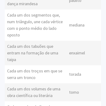
paulito
dança mirandesa
Cada um dos segmentos que,
num triângulo, une cada vértice
mediana
com o ponto médio do lado
oposto
Cada um dos tabuões que
entram na formação de uma
enxaimel
taipa
Cada um dos troços em que se
torada
serra um tronco
Cada um dos volumes de uma
tomo
obra científica ou literária