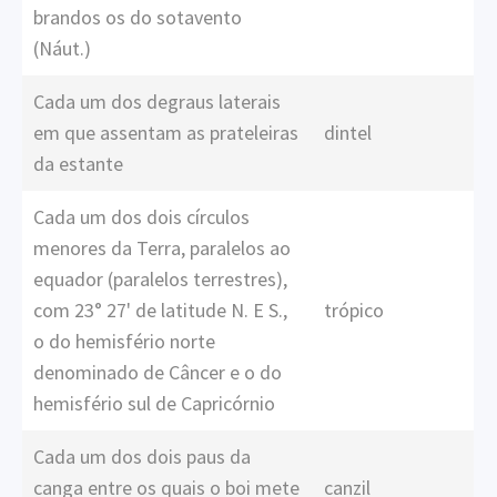
brandos os do sotavento
(Náut.)
Cada um dos degraus laterais
em que assentam as prateleiras
dintel
da estante
Cada um dos dois círculos
menores da Terra, paralelos ao
equador (paralelos terrestres),
com 23° 27' de latitude N. E S.,
trópico
o do hemisfério norte
denominado de Câncer e o do
hemisfério sul de Capricórnio
Cada um dos dois paus da
canga entre os quais o boi mete
canzil