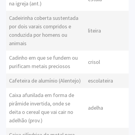
na igreja (ant.)
Cadeirinha coberta sustentada
por dois varais compridos e
liteira
conduzida por homens ou
animais
Cadinho em que se fundem ou
crisol
purificam metais preciosos
Cafeteira de alumínio (Alentejo)
escolateira
Caixa afunilada em forma de
pirâmide invertida, onde se
adelha
deita o cereal que vai cair no
adelhão (prov.)
Caixa cilíndrica de metal para