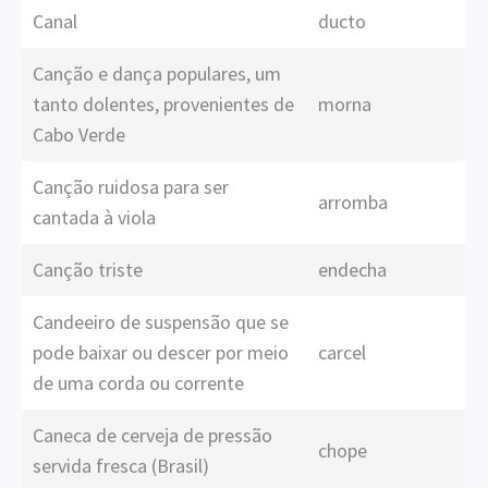
Canal
ducto
Canção e dança populares, um
tanto dolentes, provenientes de
morna
Cabo Verde
Canção ruidosa para ser
arromba
cantada à viola
Canção triste
endecha
Candeeiro de suspensão que se
pode baixar ou descer por meio
carcel
de uma corda ou corrente
Caneca de cerveja de pressão
chope
servida fresca (Brasil)