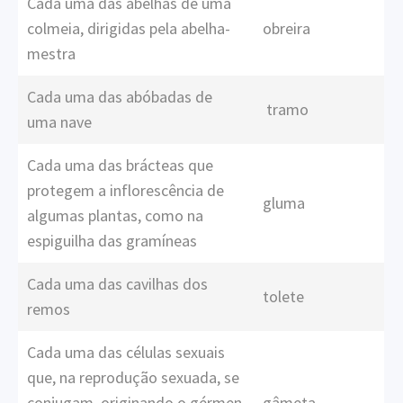
Cada uma das abelhas de uma
colmeia, dirigidas pela abelha-
obreira
mestra
Cada uma das abóbadas de
tramo
uma nave
Cada uma das brácteas que
protegem a inflorescência de
gluma
algumas plantas, como na
espiguilha das gramíneas
Cada uma das cavilhas dos
tolete
remos
Cada uma das células sexuais
que, na reprodução sexuada, se
conjugam, originando o gérmen
gâmeta