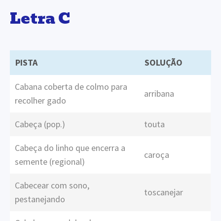
Letra C
PISTA
SOLUÇÃO
Cabana coberta de colmo para
arribana
recolher gado
Cabeça (pop.)
touta
Cabeça do linho que encerra a
caroça
semente (regional)
Cabecear com sono,
toscanejar
pestanejando