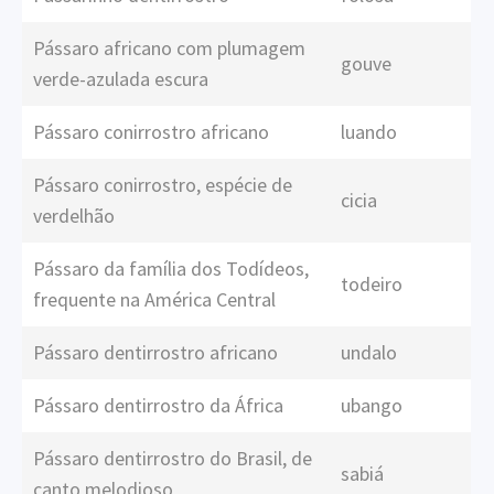
Pássaro africano com plumagem
gouve
verde-azulada escura
Pássaro conirrostro africano
luando
Pássaro conirrostro, espécie de
cicia
verdelhão
Pássaro da família dos Todídeos,
todeiro
frequente na América Central
Pássaro dentirrostro africano
undalo
Pássaro dentirrostro da África
ubango
Pássaro dentirrostro do Brasil, de
sabiá
canto melodioso