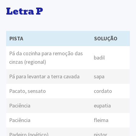
Letra P
PISTA
SOLUÇÃO
Pá da cozinha para remoção das
badil
cinzas (regional)
Pá para levantar a terra cavada
sapa
Pacato, sensato
cordato
Paciência
eupatia
Paciência
fleima
Padeiro (poético)
pistor