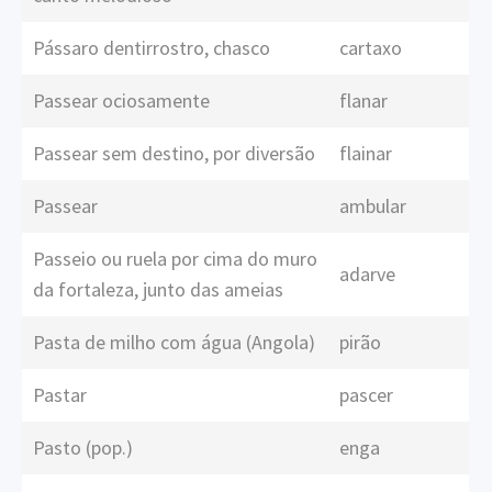
Pássaro dentirrostro, chasco
cartaxo
Passear ociosamente
flanar
Passear sem destino, por diversão
flainar
Passear
ambular
Passeio ou ruela por cima do muro
adarve
da fortaleza, junto das ameias
Pasta de milho com água (Angola)
pirão
Pastar
pascer
Pasto (pop.)
enga