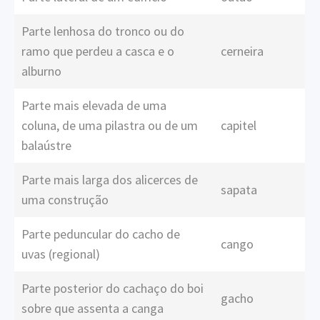
Parte lenhosa do tronco ou do
ramo que perdeu a casca e o
cerneira
alburno
Parte mais elevada de uma
coluna, de uma pilastra ou de um
capitel
balaústre
Parte mais larga dos alicerces de
sapata
uma construção
Parte peduncular do cacho de
cango
uvas (regional)
Parte posterior do cachaço do boi
gacho
sobre que assenta a canga