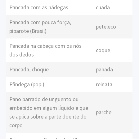
Pancada com as nádegas
cuada
Pancada com pouca força,
peteleco
piparote (Brasil)
Pancada na cabeça com os nós
coque
dos dedos
Pancada, choque
panada
Pândega (pop.)
reinata
Pano barrado de unguento ou
embebido em algum líquido e que
parche
se aplica sobre a parte doente do
corpo