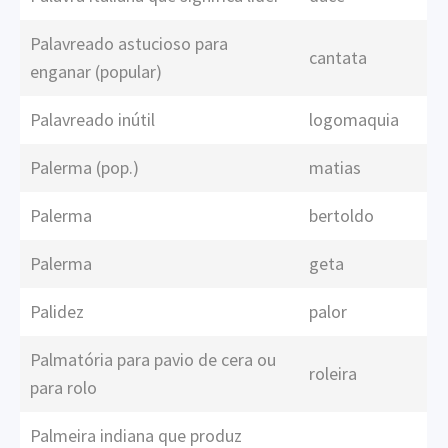
Palavreado astucioso para
cantata
enganar (popular)
Palavreado inútil
logomaquia
Palerma (pop.)
matias
Palerma
bertoldo
Palerma
geta
Palidez
palor
Palmatória para pavio de cera ou
roleira
para rolo
Palmeira indiana que produz