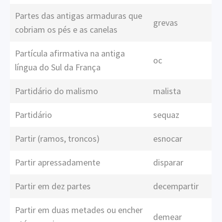
Partes das antigas armaduras que
grevas
cobriam os pés e as canelas
Partícula afirmativa na antiga
oc
língua do Sul da França
Partidário do malismo
malista
Partidário
sequaz
Partir (ramos, troncos)
esnocar
Partir apressadamente
disparar
Partir em dez partes
decempartir
Partir em duas metades ou encher
demear