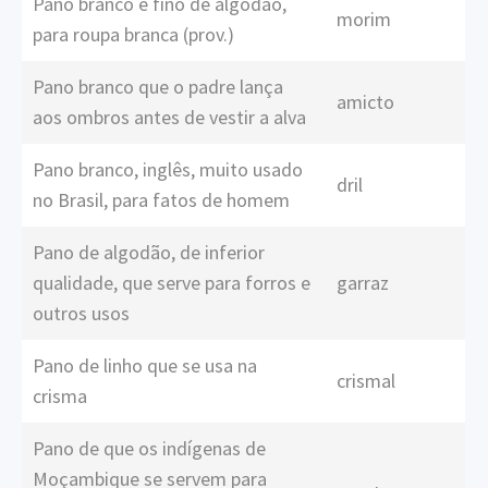
Pano branco e fino de algodão,
morim
para roupa branca (prov.)
Pano branco que o padre lança
amicto
aos ombros antes de vestir a alva
Pano branco, inglês, muito usado
dril
no Brasil, para fatos de homem
Pano de algodão, de inferior
qualidade, que serve para forros e
garraz
outros usos
Pano de linho que se usa na
crismal
crisma
Pano de que os indígenas de
Moçambique se servem para