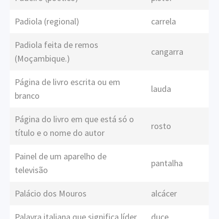
Padiola (regional)
carrela
Padiola feita de remos
cangarra
(Moçambique.)
Página de livro escrita ou em
lauda
branco
Página do livro em que está só o
rosto
título e o nome do autor
Painel de um aparelho de
pantalha
televisão
Palácio dos Mouros
alcácer
Palavra italiana que significa líder
duce