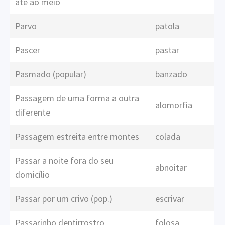
até ao meio
Parvo
patola
Pascer
pastar
Pasmado (popular)
banzado
Passagem de uma forma a outra
alomorfia
diferente
Passagem estreita entre montes
colada
Passar a noite fora do seu
abnoitar
domicílio
Passar por um crivo (pop.)
escrivar
Passarinho dentirrostro
folosa