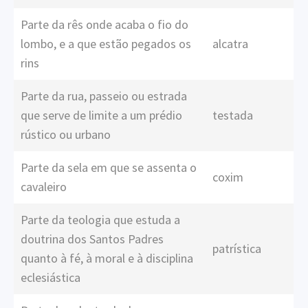
Parte da rês onde acaba o fio do
lombo, e a que estão pegados os
alcatra
rins
Parte da rua, passeio ou estrada
que serve de limite a um prédio
testada
rústico ou urbano
Parte da sela em que se assenta o
coxim
cavaleiro
Parte da teologia que estuda a
doutrina dos Santos Padres
patrística
quanto à fé, à moral e à disciplina
eclesiástica