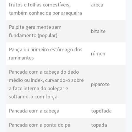
frutos e folhas comestíveis,
areca
também conhecida por arequeira
Palpite geralmente sem
bitaite
fundamento (popular)
Pança ou primeiro estômago dos
rúmen
ruminantes
Pancada com a cabeça do dedo
médio ou índex, curvando-o sobre
piparote
a face interna do polegar e
soltando-o com força
Pancada com a cabeça
topetada
Pancada com a ponta do pé
topada