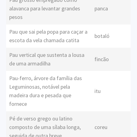
alavanca para levantar grandes
panca
pesos
Pau que sai pela popa para caçar a
botaló
escota da vela chamada catita
Pau vertical que sustenta a lousa
fincão
de uma armadilha
Pau-ferro, árvore da família das
Leguminosas, notável pela
itu
madeira dura e pesada que
fornece
Pé de verso grego ou latino
composto de uma sílaba longa,
coreu
seguida de outra breve