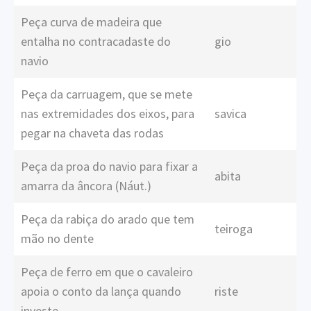
Peça curva de madeira que
entalha no contracadaste do
gio
navio
Peça da carruagem, que se mete
nas extremidades dos eixos, para
savica
pegar na chaveta das rodas
Peça da proa do navio para fixar a
abita
amarra da âncora (Náut.)
Peça da rabiça do arado que tem
teiroga
mão no dente
Peça de ferro em que o cavaleiro
apoia o conto da lança quando
riste
investe