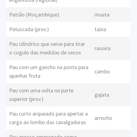
Patrão (Moçambique)
muata
Patuscada (prov.)
taina
Pau cilíndrico que serve para tirar
rasoira
o cogulo das medidas de secos
Pau com um gancho na ponta para
cambo
apanhar fruta
Pau com uma volta na parte
gajata
superior (prov.)
Pau curto arqueado para apertar a
arrocho
carga ao lombo das cavalgaduras
Pau grosso empregado como