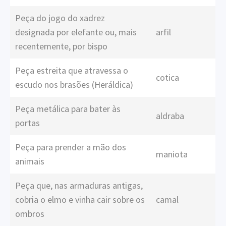
Peça do jogo do xadrez
designada por elefante ou, mais
arfil
recentemente, por bispo
Peça estreita que atravessa o
cotica
escudo nos brasões (Heráldica)
Peça metálica para bater às
aldraba
portas
Peça para prender a mão dos
maniota
animais
Peça que, nas armaduras antigas,
cobria o elmo e vinha cair sobre os
camal
ombros