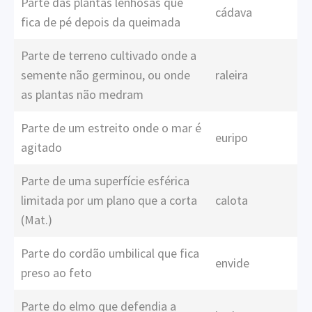
Parte das plantas lenhosas que
cádava
fica de pé depois da queimada
Parte de terreno cultivado onde a
semente não germinou, ou onde
raleira
as plantas não medram
Parte de um estreito onde o mar é
euripo
agitado
Parte de uma superfície esférica
limitada por um plano que a corta
calota
(Mat.)
Parte do cordão umbilical que fica
envide
preso ao feto
Parte do elmo que defendia a