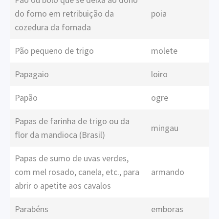
do forno em retribuição da
poia
cozedura da fornada
Pão pequeno de trigo
molete
Papagaio
loiro
Papão
ogre
Papas de farinha de trigo ou da
mingau
flor da mandioca (Brasil)
Papas de sumo de uvas verdes,
com mel rosado, canela, etc., para
armando
abrir o apetite aos cavalos
Parabéns
emboras