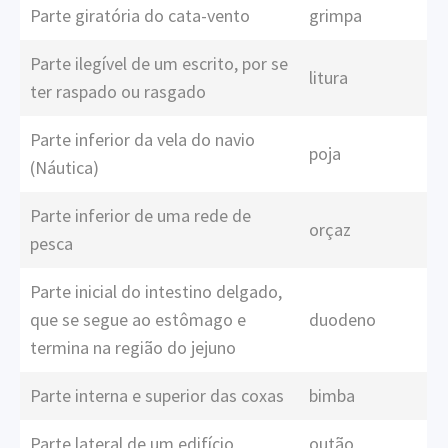
Parte giratória do cata-vento
grimpa
Parte ilegível de um escrito, por se
litura
ter raspado ou rasgado
Parte inferior da vela do navio
poja
(Náutica)
Parte inferior de uma rede de
orçaz
pesca
Parte inicial do intestino delgado,
que se segue ao estômago e
duodeno
termina na região do jejuno
Parte interna e superior das coxas
bimba
Parte lateral de um edifício
outão