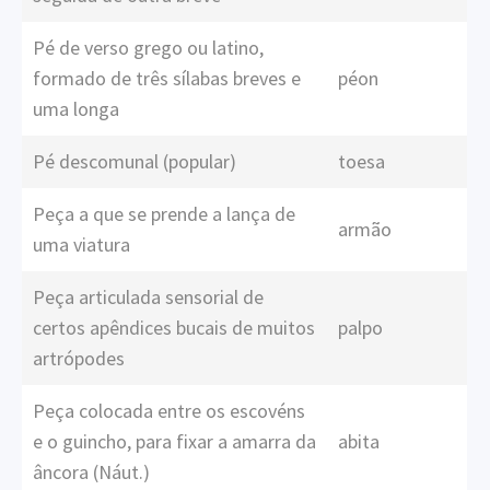
Pé de verso grego ou latino,
formado de três sílabas breves e
péon
uma longa
Pé descomunal (popular)
toesa
Peça a que se prende a lança de
armão
uma viatura
Peça articulada sensorial de
certos apêndices bucais de muitos
palpo
artrópodes
Peça colocada entre os escovéns
e o guincho, para fixar a amarra da
abita
âncora (Náut.)