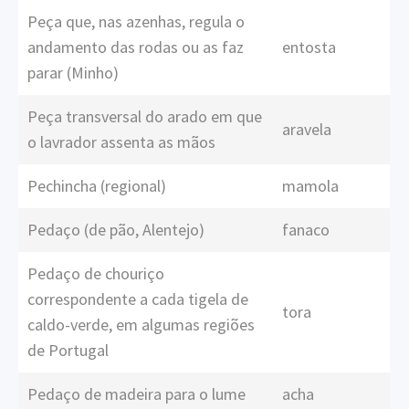
Peça que, nas azenhas, regula o
andamento das rodas ou as faz
entosta
parar (Minho)
Peça transversal do arado em que
aravela
o lavrador assenta as mãos
Pechincha (regional)
mamola
Pedaço (de pão, Alentejo)
fanaco
Pedaço de chouriço
correspondente a cada tigela de
tora
caldo-verde, em algumas regiões
de Portugal
Pedaço de madeira para o lume
acha