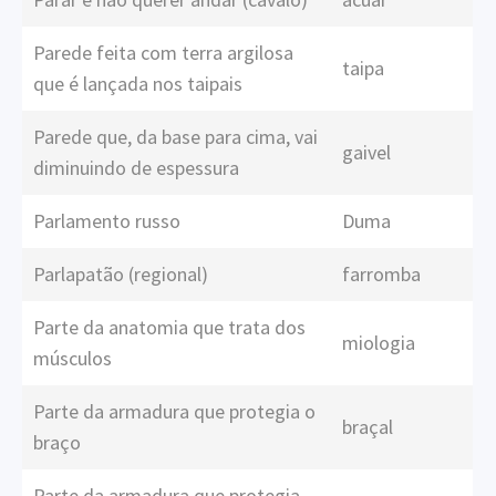
Parede feita com terra argilosa
taipa
que é lançada nos taipais
Parede que, da base para cima, vai
gaivel
diminuindo de espessura
Parlamento russo
Duma
Parlapatão (regional)
farromba
Parte da anatomia que trata dos
miologia
músculos
Parte da armadura que protegia o
braçal
braço
Parte da armadura que protegia