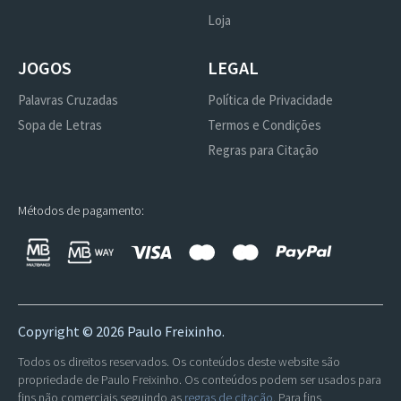
Loja
JOGOS
LEGAL
Palavras Cruzadas
Política de Privacidade
Sopa de Letras
Termos e Condições
Regras para Citação
Métodos de pagamento:
Copyright ©
2026 Paulo Freixinho.
Todos os direitos reservados. Os conteúdos deste website são
propriedade de Paulo Freixinho. Os conteúdos podem ser usados para
fins não comerciais seguindo as
regras de citação
. Para fins