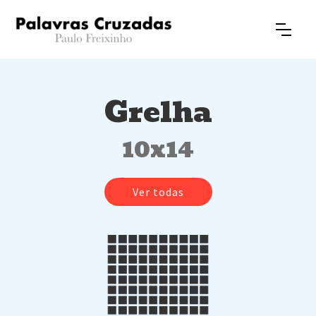
Grelha
10x14
Ver todas