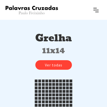
Grelha
11x14
Ver todas