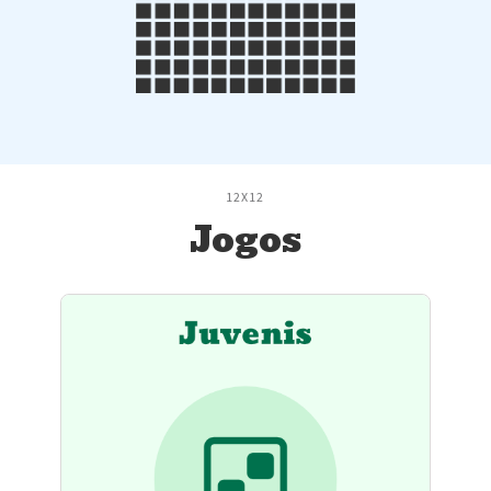
12X12
Jogos