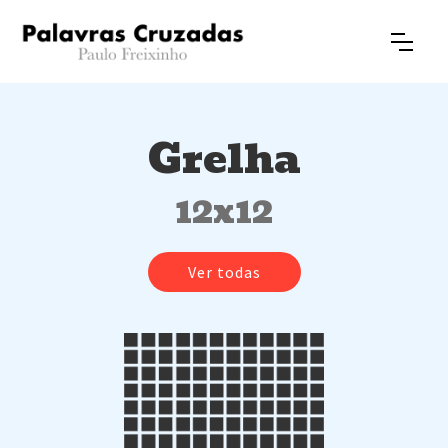
Grelha
12x12
Ver todas