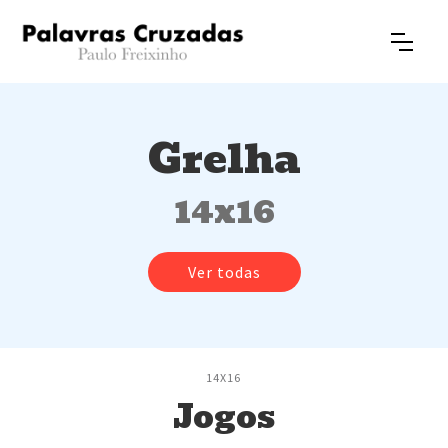
Grelha
14x16
Ver todas
14X16
Jogos