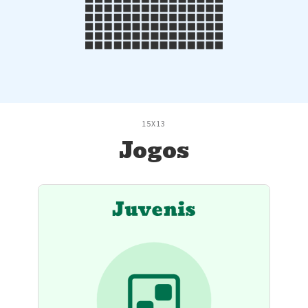
15X13
Jogos