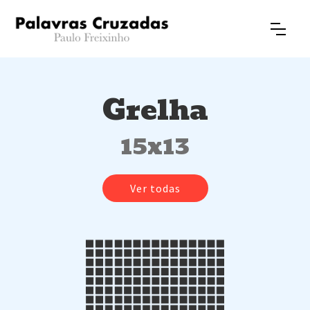
Grelha
15x13
Ver todas