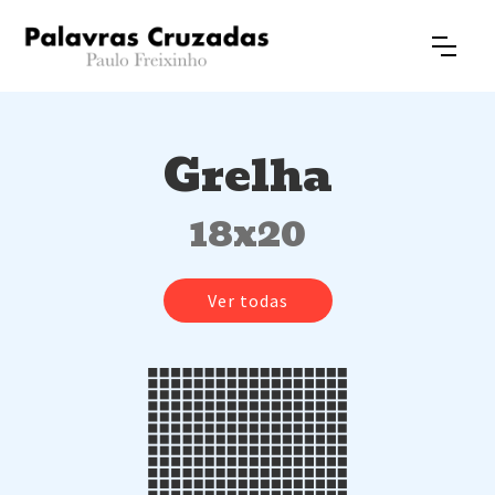
Grelha
18x20
Ver todas