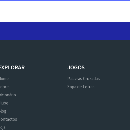
EXPLORAR
JOGOS
Home
Palavras Cruzadas
Sobre
Sopa de Letras
icionário
Clube
Blog
Contactos
oja