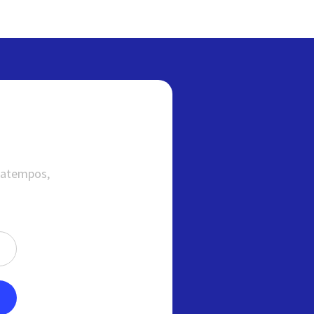
satempos,