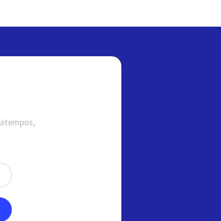
satempos,