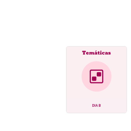
DIA B