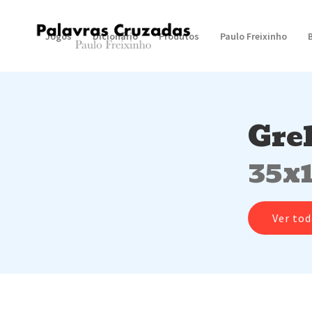
Jogos
Dicionário
Produtos
Paulo Freixinho
Gre
35x
Ver tod