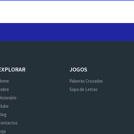
EXPLORAR
JOGOS
Home
Palavras Cruzadas
Sobre
Sopa de Letras
icionário
Clube
Blog
Contactos
oja