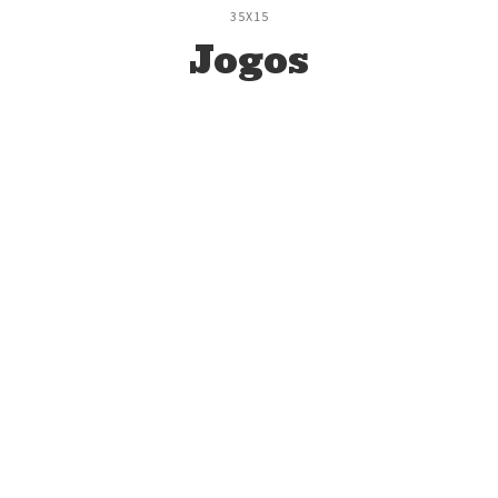
35X15
Jogos