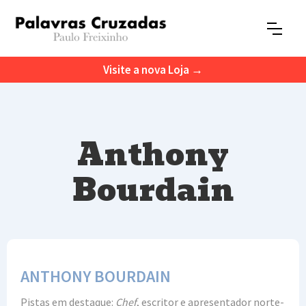
Visite a nova Loja →
Anthony
Bourdain
ANTHONY BOURDAIN
Pistas em destaque:
Chef
, escritor e apresentador norte-