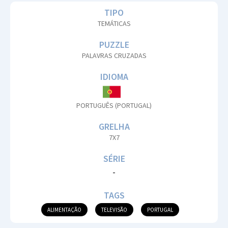
TIPO
TEMÁTICAS
PUZZLE
PALAVRAS CRUZADAS
IDIOMA
PORTUGUÊS (PORTUGAL)
GRELHA
7X7
SÉRIE
-
TAGS
ALIMENTAÇÃO
TELEVISÃO
PORTUGAL