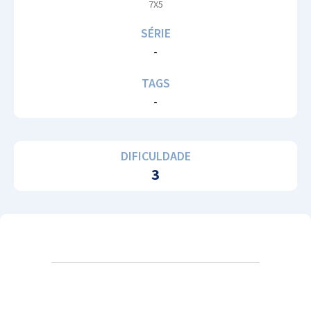
7X5
SÉRIE
-
TAGS
-
DIFICULDADE
3