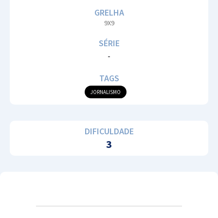
GRELHA
9X9
SÉRIE
-
TAGS
JORNALISMO
DIFICULDADE
3