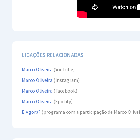
LIGAÇÕES RELACIONADAS
Marco Oliveira
(YouTube)
Marco Oliveira
(Instagram)
Marco Oliveira
(Facebook)
Marco Oliveira
(Spotify)
E Agora?
(programa com a participação de Marco Olivei