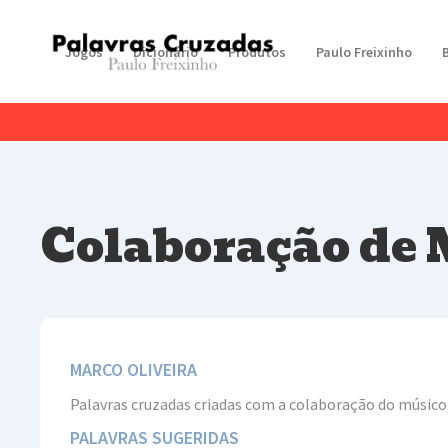
Jogos
Dicionário
Produtos
Paulo Freixinho
Colaboração de 
MARCO OLIVEIRA
Palavras cruzadas criadas com a colaboração do músico,
PALAVRAS SUGERIDAS