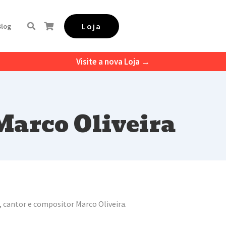
Loja
Blog
Visite a nova Loja →
Marco Oliveira
 cantor e compositor Marco Oliveira.