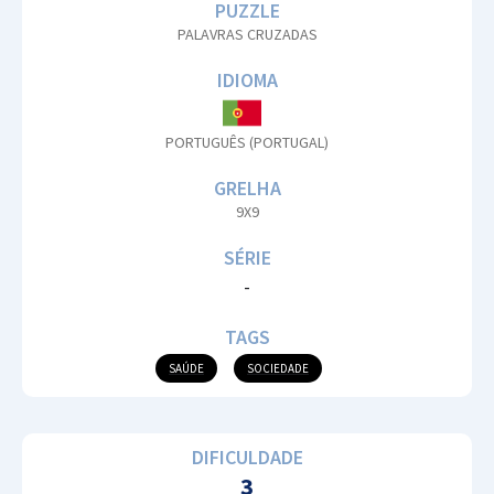
PUZZLE
PALAVRAS CRUZADAS
IDIOMA
PORTUGUÊS (PORTUGAL)
GRELHA
9X9
SÉRIE
-
TAGS
SAÚDE
SOCIEDADE
DIFICULDADE
3