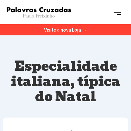
Visite a nova Loja →
Especialidade
italiana, típica
do Natal