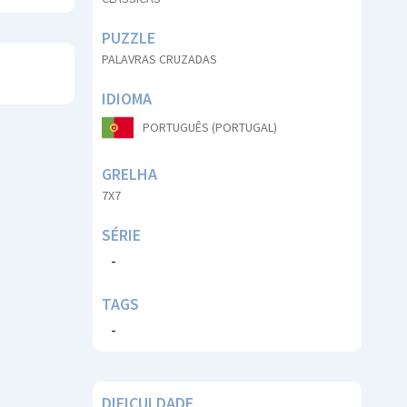
PUZZLE
PALAVRAS CRUZADAS
IDIOMA
PORTUGUÊS (PORTUGAL)
GRELHA
7X7
SÉRIE
-
TAGS
-
DIFICULDADE