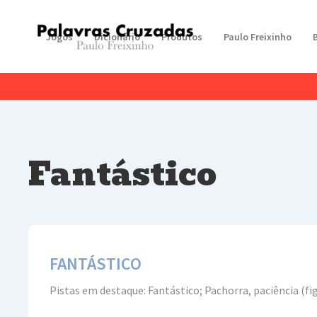
Jogos
Dicionário
Produtos
Paulo Freixinho
Fantástico
FANTÁSTICO
Pistas em destaque: Fantástico; Pachorra, paciência (fig