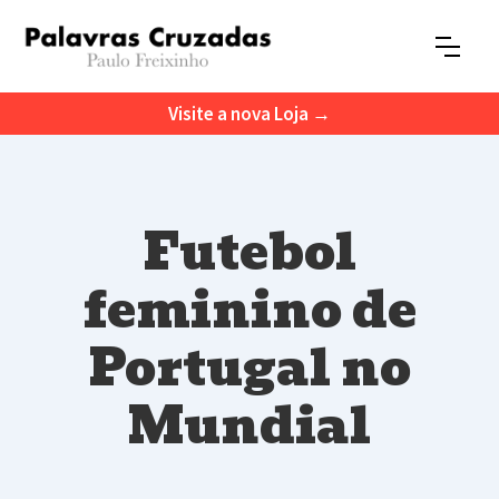
Visite a nova Loja →
Futebol
feminino de
Portugal no
Mundial