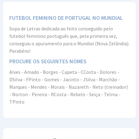
FUTEBOL FEMININO DE PORTUGAL NO MUNDIAL
Sopa de Letras dedicada ao feito conseguido pelo
futebol feminino português que, pela primeira vez,
conseguiu o apuramento para o Mundial (Nova Zelândia).
Parabéns!
PROCURE OS SEGUINTES NOMES
Alves - Amado - Borges - Capeta - CCosta - Dolores -
DSilva - FPinto - Gomes - Jacinto - JSilva - Marchão -
Marques - Mendes - Morais - Nazareth - Neto (treinador)
- Norton - Pereira - RCosta - Rebelo - Seiça - Telma -
TPinto