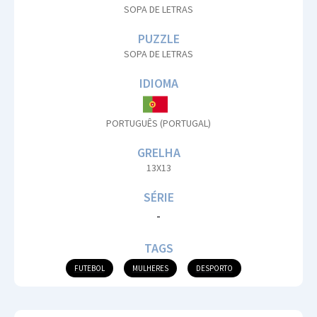
SOPA DE LETRAS
PUZZLE
SOPA DE LETRAS
IDIOMA
PORTUGUÊS (PORTUGAL)
GRELHA
13X13
SÉRIE
-
TAGS
FUTEBOL
MULHERES
DESPORTO