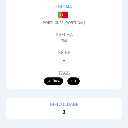
IDIOMA
PORTUGUÊS (PORTUGAL)
GRELHA
7X8
SÉRIE
-
TAGS
POLÍTICA
EUA
DIFICULDADE
2