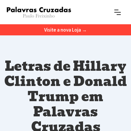
Visite a nova Loja →
Letras de Hillary
Clinton e Donald
Trump em
Palavras
Cruzadas