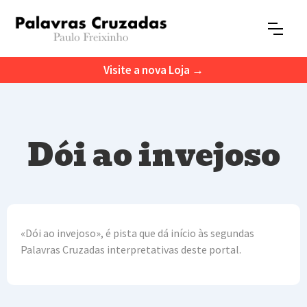
Visite a nova Loja →
Dói ao invejoso
«Dói ao invejoso», é pista que dá início às segundas
Palavras Cruzadas interpretativas deste portal.