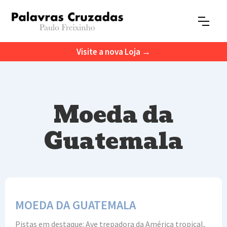
Visite a nova Loja →
Moeda da
Guatemala
MOEDA DA GUATEMALA
Pistas em destaque: Ave trepadora da América tropical,