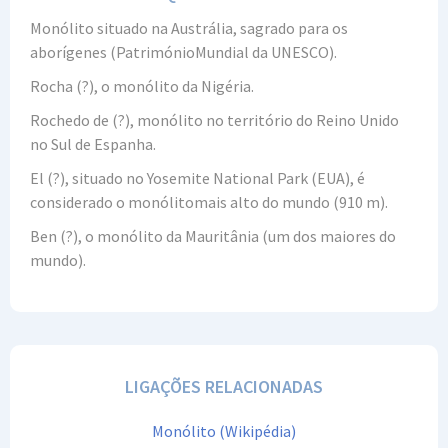
Monólito situado na Austrália, sagrado para os
aborígenes (PatrimónioMundial da UNESCO).
Rocha (?), o monólito da Nigéria.
Rochedo de (?), monólito no território do Reino Unido
no Sul de Espanha.
El (?), situado no Yosemite National Park (EUA), é
considerado o monólitomais alto do mundo (910 m).
Ben (?), o monólito da Mauritânia (um dos maiores do
mundo).
LIGAÇÕES RELACIONADAS
Monólito (Wikipédia)