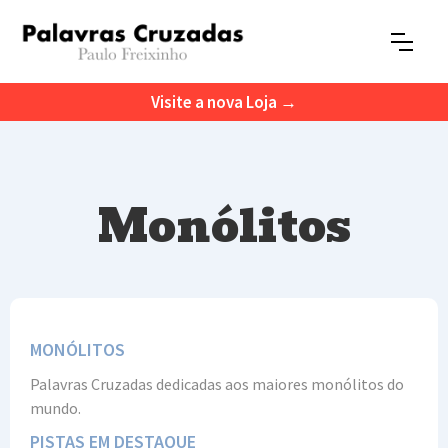
Visite a nova Loja →
Monólitos
MONÓLITOS
Palavras Cruzadas dedicadas aos maiores monólitos do
mundo.
PISTAS EM DESTAQUE