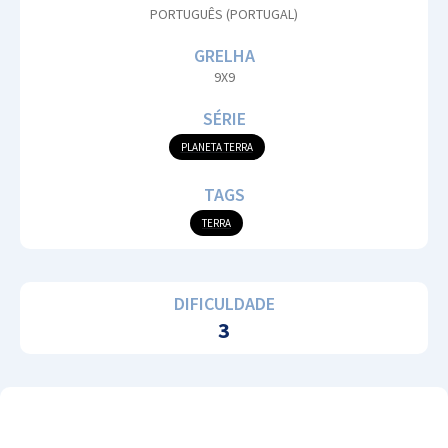
PORTUGUÊS (PORTUGAL)
GRELHA
9X9
SÉRIE
PLANETA TERRA
TAGS
TERRA
DIFICULDADE
3