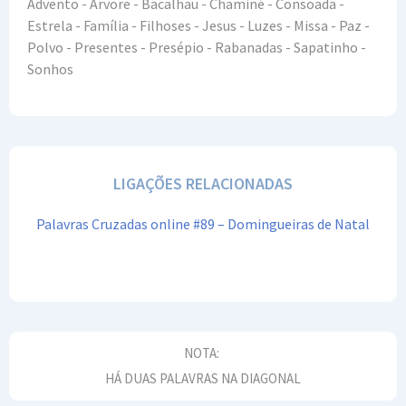
Advento - Árvore - Bacalhau - Chaminé - Consoada -
Estrela - Família - Filhoses - Jesus - Luzes - Missa - Paz -
Polvo - Presentes - Presépio - Rabanadas - Sapatinho -
Sonhos
LIGAÇÕES RELACIONADAS
Palavras Cruzadas online #89 – Domingueiras de Natal
NOTA:
HÁ DUAS PALAVRAS NA DIAGONAL