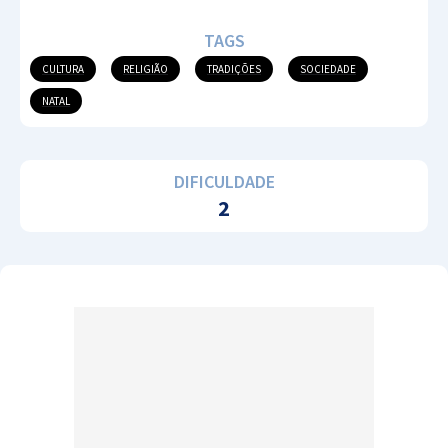
TAGS
CULTURA
RELIGIÃO
TRADIÇÕES
SOCIEDADE
NATAL
DIFICULDADE
2