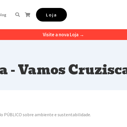
Loja
Blog
Visite a nova Loja →
a - Vamos Cruzisc
e do PÚBLICO sobre ambiente e sustentabilidade.