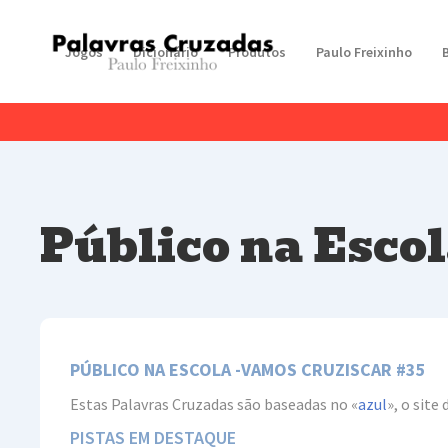
Jogos
Dicionário
Produtos
Paulo Freixinho
Público na Escol
PÚBLICO NA ESCOLA -VAMOS CRUZISCAR #35
Estas Palavras Cruzadas são baseadas no «
azul
», o sit
PISTAS EM DESTAQUE