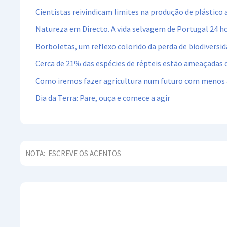
Cientistas reivindicam limites na produção de plástico 
Natureza em Directo. A vida selvagem de Portugal 24 ho
Borboletas, um reflexo colorido da perda de biodiversi
Cerca de 21% das espécies de répteis estão ameaçadas 
Como iremos fazer agricultura num futuro com menos
Dia da Terra: Pare, ouça e comece a agir
NOTA:
ESCREVE OS ACENTOS