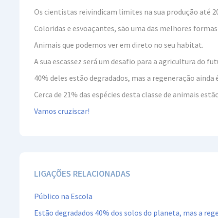
Os cientistas reivindicam limites na sua produção até 2
Coloridas e esvoaçantes, são uma das melhores formas de
Animais que podemos ver em direto no seu habitat.
A sua escassez será um desafio para a agricultura do fut
40% deles estão degradados, mas a regeneração ainda é
Cerca de 21% das espécies desta classe de animais est
Vamos cruziscar!
LIGAÇÕES RELACIONADAS
Público na Escola
Estão degradados 40% dos solos do planeta, mas a rege