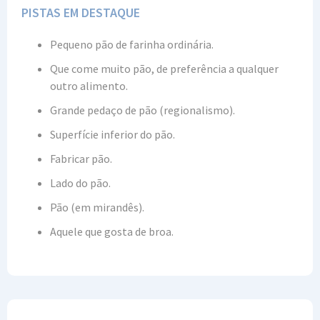
PISTAS EM DESTAQUE
Pequeno pão de farinha ordinária.
Que come muito pão, de preferência a qualquer
outro alimento.
Grande pedaço de pão (regionalismo).
Superfície inferior do pão.
Fabricar pão.
Lado do pão.
Pão (em mirandês).
Aquele que gosta de broa.