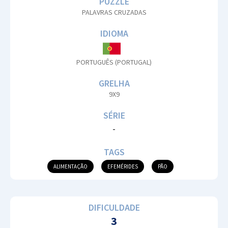
PUZZLE
PALAVRAS CRUZADAS
IDIOMA
PORTUGUÊS (PORTUGAL)
GRELHA
9X9
SÉRIE
-
TAGS
ALIMENTAÇÃO
EFEMÉRIDES
PÃO
DIFICULDADE
3