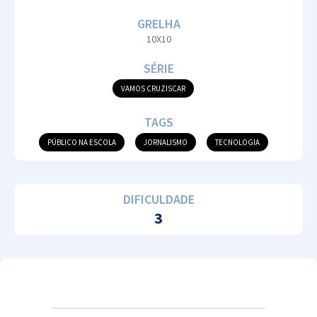
GRELHA
10X10
SÉRIE
VAMOS CRUZISCAR
TAGS
PÚBLICO NA ESCOLA
JORNALISMO
TECNOLOGIA
DIFICULDADE
3