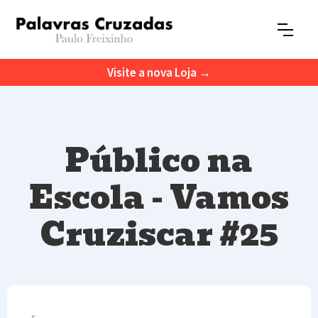
Visite a nova Loja →
Público na
Escola - Vamos
Cruziscar #25