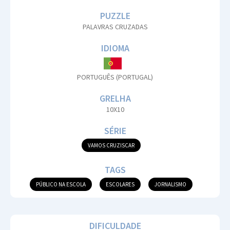
PUZZLE
PALAVRAS CRUZADAS
IDIOMA
PORTUGUÊS (PORTUGAL)
GRELHA
10X10
SÉRIE
VAMOS CRUZISCAR
TAGS
PÚBLICO NA ESCOLA
ESCOLARES
JORNALISMO
DIFICULDADE