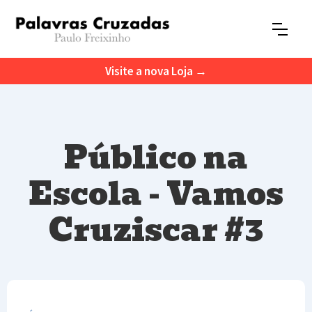
Visite a nova Loja →
Público na
Escola - Vamos
Cruziscar #3