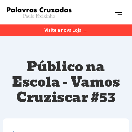
Visite a nova Loja →
Público na
Escola - Vamos
Cruziscar #53