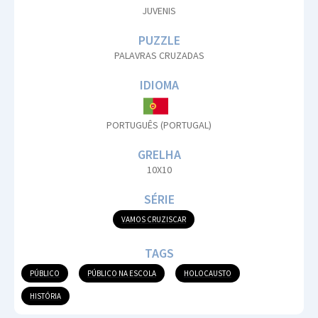
JUVENIS
PUZZLE
PALAVRAS CRUZADAS
IDIOMA
PORTUGUÊS (PORTUGAL)
GRELHA
10X10
SÉRIE
VAMOS CRUZISCAR
TAGS
PÚBLICO
PÚBLICO NA ESCOLA
HOLOCAUSTO
HISTÓRIA