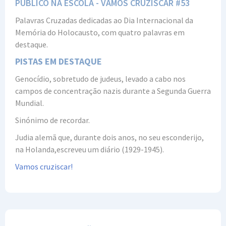
PÚBLICO NA ESCOLA - VAMOS CRUZISCAR #53
Palavras Cruzadas dedicadas ao Dia Internacional da
Memória do Holocausto, com quatro palavras em
destaque.
PISTAS EM DESTAQUE‍
Genocídio, sobretudo de judeus, levado a cabo nos
campos de concentração nazis durante a Segunda Guerra
Mundial.
Sinónimo de recordar.
Judia alemã que, durante dois anos, no seu esconderijo,
na Holanda,escreveu um diário (1929-1945).
Vamos cruziscar!