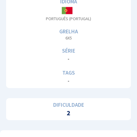
IDIOMA
PORTUGUÊS (PORTUGAL)
GRELHA
6X5
SÉRIE
-
TAGS
-
DIFICULDADE
2