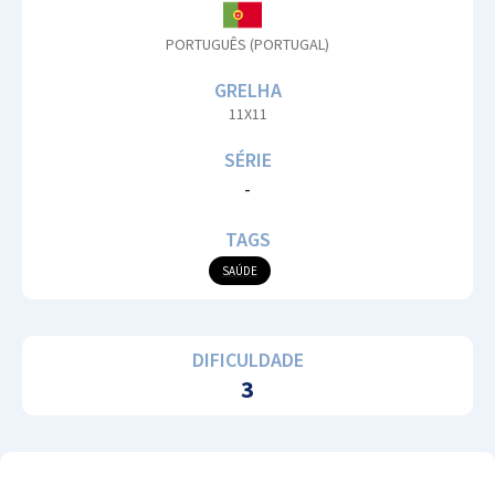
PORTUGUÊS (PORTUGAL)
GRELHA
11X11
SÉRIE
-
TAGS
SAÚDE
DIFICULDADE
3