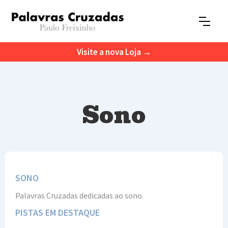
Visite a nova Loja →
Sono
SONO
Palavras Cruzadas dedicadas ao sono.
PISTAS EM DESTAQUE