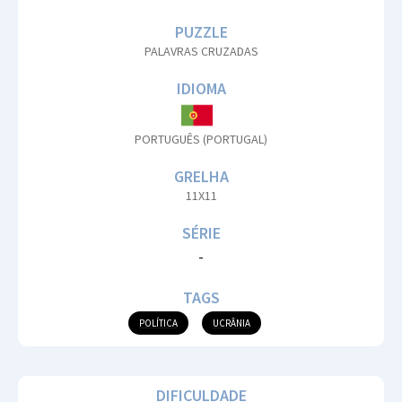
PUZZLE
PALAVRAS CRUZADAS
IDIOMA
PORTUGUÊS (PORTUGAL)
GRELHA
11X11
SÉRIE
-
TAGS
POLÍTICA
UCRÂNIA
DIFICULDADE