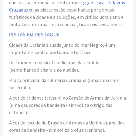
que, na sua empena, ostenta umas
gigantescas Palavras
Cruzadas
cujas pistas estão espalhadas por pontos
turísticos da cidade e a soluções, em cirílico ucraniano e
pintadas com uma tinta especial, ficam visíveis à noite.
PISTAS EM DESTAQUE
Cidade da Ucrânia situada junto do mar Negro, é um
importante centro portuário e turístico.
Instrumento musical tradicional da Ucrânia
(semelhante à cítara e ao alaúde).
Prato principal da culinária ucraniana (uma sopa com
beterraba).
A cor do tridente (tryzub) no Brasão de Armas da Ucrânia
(uma das cores da bandeira - simboliza o trigo das
estepes).
A cor do escudo do Brasão de Armas da Ucrânia (uma das
cores da bandeira - simboliza o céu ucraniano).