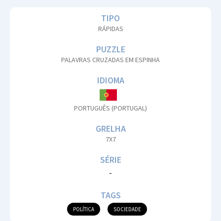
TIPO
RÁPIDAS
PUZZLE
PALAVRAS CRUZADAS EM ESPINHA
IDIOMA
PORTUGUÊS (PORTUGAL)
GRELHA
7X7
SÉRIE
-
TAGS
POLÍTICA
SOCIEDADE