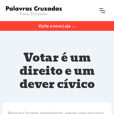
Visite a nova Loja →
Votar é um
direito e um
dever cívico
Palavras Cruzadas minimalistas, apenas com uma pista