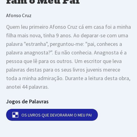
ram o Meu Pai
Afonso Cruz
Quem leu primeiro Afonso Cruz cá em casa foi a minha
filha mais nova, tinha 9 anos. Ao deparar-se com uma
palavra "estranha", perguntou-me: "pai, conheces a
palavra anagnosta?". Eu não conhecia. Anagnosta é a
pessoa que lê para os outros. Um escritor que leva
palavras destas para os seus livros juvenis merece
toda a minha admiração. Durante a leitura desta obra,
anotei 44 palavras.
Jogos de Palavras
OS LIVROS QUE DEVORARAM O MEU PAI