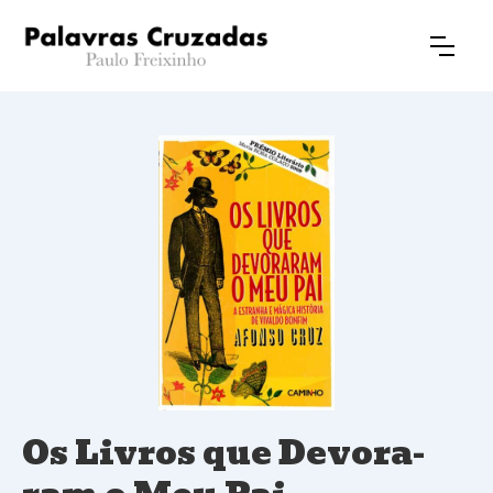
Os Livros que Devo­ra­