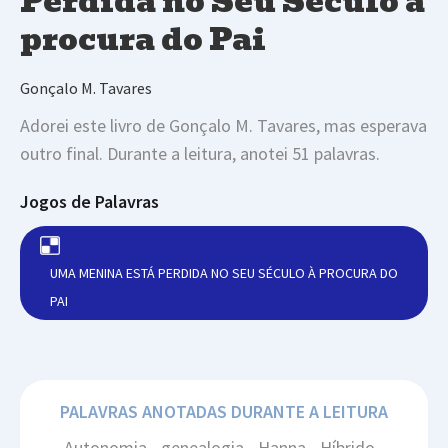
Perdida no Seu Século à
procura do Pai
Gonçalo M. Tavares
Adorei este livro de Gonçalo M. Tavares, mas esperava
outro final. Durante a leitura, anotei 51 palavras.
Jogos de Palavras
UMA MENINA ESTÁ PERDIDA NO SEU SÉCULO À PROCURA DO
PAI
PALAVRAS ANOTADAS DURANTE A LEITURA
Autonomia - genealogia - Hanna - Híbrido -