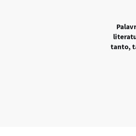
Palavr
litera
tanto, 