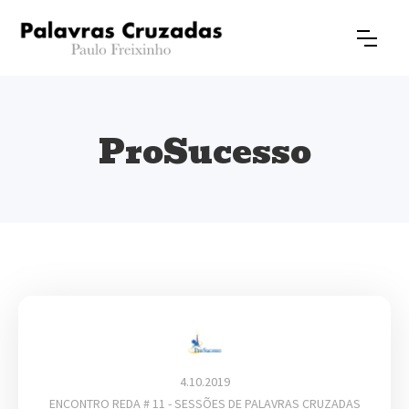
ProSucesso
4.10.2019
ENCONTRO REDA # 11 - SESSÕES DE PALAVRAS CRUZADAS