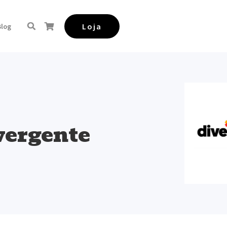
Loja
Blog
vergente