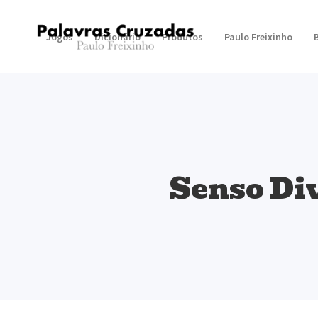
Jogos
Dicionário
Produtos
Paulo Freixinho
Senso Di