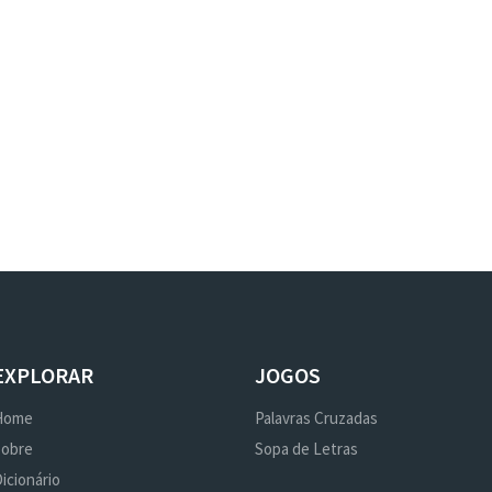
EXPLORAR
JOGOS
Home
Palavras Cruzadas
Sobre
Sopa de Letras
icionário