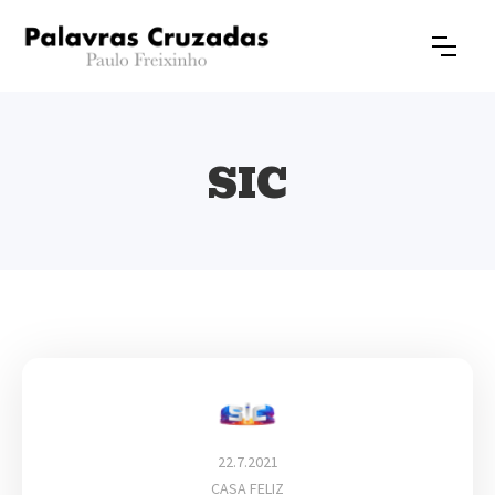
SIC
22.7.2021
CASA FELIZ