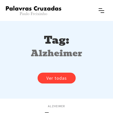
Tag:
Alzheimer
Ver todas
ALZHEIMER