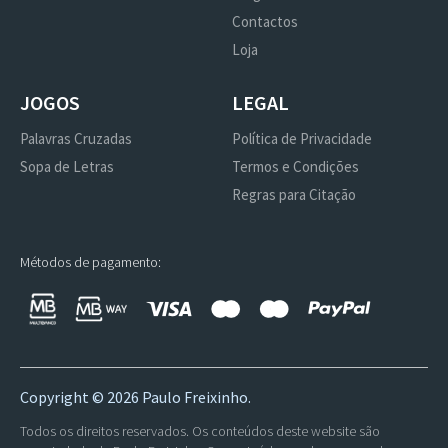
Contactos
Loja
JOGOS
LEGAL
Palavras Cruzadas
Política de Privacidade
Sopa de Letras
Termos e Condições
Regras para Citação
Métodos de pagamento:
Copyright ©
2026 Paulo Freixinho.
Todos os direitos reservados. Os conteúdos deste website são