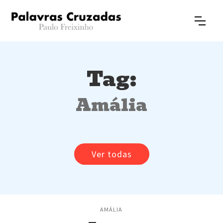
Tag:
Amália
Ver todas
AMÁLIA