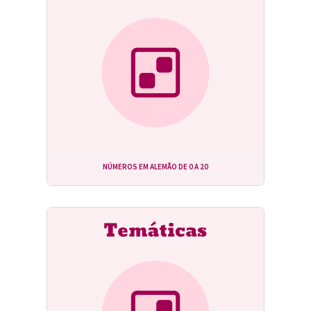
NÚMEROS EM ALEMÃO DE 0 A 20