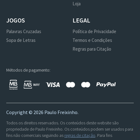
Loja
JOGOS
LEGAL
Palavras Cruzadas
Política de Privacidade
Sopa de Letras
Termos e Condições
Regras para Citação
Métodos de pagamento:
Copyright ©
2026 Paulo Freixinho.
Todos os direitos reservados. Os conteúdos deste website são
propriedade de Paulo Freixinho. Os conteúdos podem ser usados para
fins não comerciais seguindo as
regras de citação
. Para fins