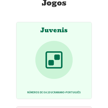
Jogos
NÚMEROS DE 0 A 20 UCRANIANO-PORTUGUÊS