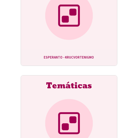
ESPERANTO - KRUCVORTENIGMO