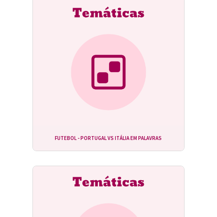
FUTEBOL - PORTUGAL VS ITÁLIA EM PALAVRAS