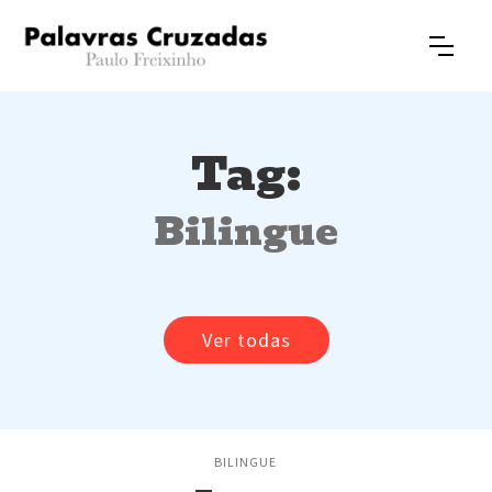
Tag:
Bilingue
Ver todas
BILINGUE