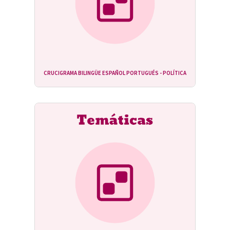
CRUCIGRAMA BILINGÜE ESPAÑOL PORTUGUÉS - POLÍTICA