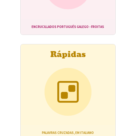
ENCRUCILLADOS PORTUGUÉS GALEGO - FROITAS
PALAVRAS CRUZADAS, EM ITALIANO