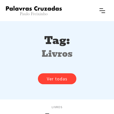
Tag:
Livros
Ver todas
LIVROS