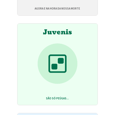
AGORA E NA HORA DA NOSSA MORTE
SÃO SÓ PEÚGAS...