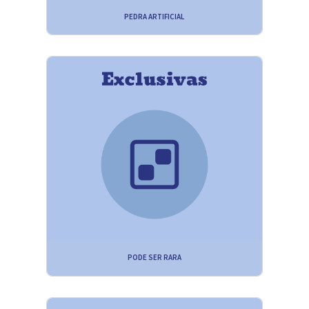
PEDRA ARTIFICIAL
PODE SER RARA