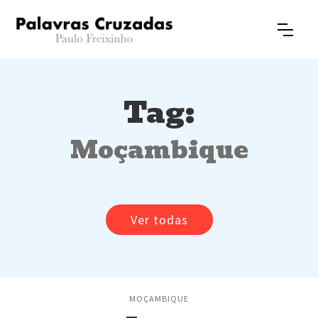
Tag:
Moçambique
Ver todas
MOÇAMBIQUE