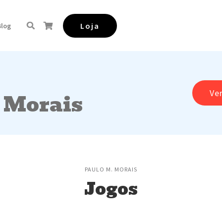
Loja
Blog
Ve
 Morais
PAULO M. MORAIS
Jogos