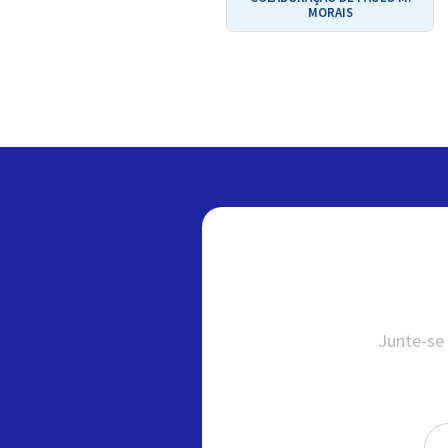
MORAIS
Junte-se