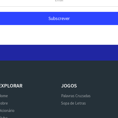
EXPLORAR
JOGOS
Home
Palavras Cruzadas
Sobre
Sopa de Letras
icionário
Clube