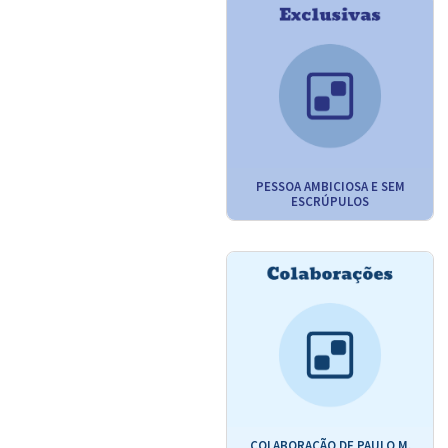
PESSOA AMBICIOSA E SEM
ESCRÚPULOS
COLABORAÇÃO DE PAULO M.