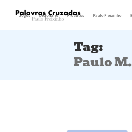
Jogos
Dicionário
Produtos
Paulo Freixinho
Tag:
Paulo M.